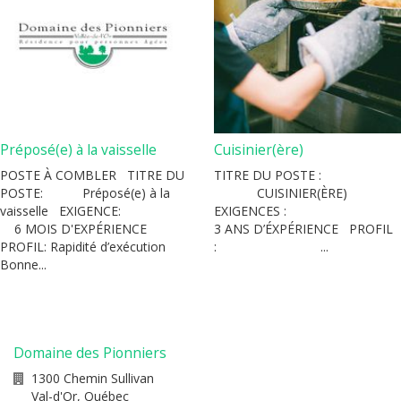
Préposé(e) à la vaisselle
Cuisinier(ère)
POSTE À COMBLER TITRE DU
TITRE DU POSTE :
POSTE: Préposé(e) à la
CUISINIER(ÈRE)
vaisselle EXIGENCE:
EXIGENCES :
6 MOIS D'EXPÉRIENCE
3 ANS D’ÉXPÉRIENCE PROFIL
PROFIL: Rapidité d’exécution
: ...
Bonne...
Domaine des Pionniers
1300 Chemin Sullivan
Val-d'Or
,
Québec